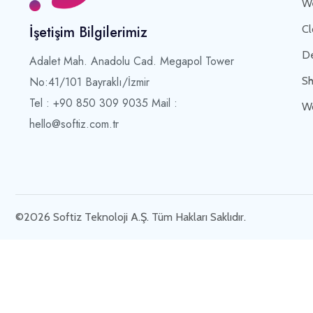
We
Cl
İşetişim Bilgilerimiz
De
Adalet Mah. Anadolu Cad. Megapol Tower
Sh
No:41/101 Bayraklı/İzmir
Tel : +90 850 309 9035 Mail :
Wo
hello@softiz.com.tr
©2026 Softiz Teknoloji A.Ş. Tüm Hakları Saklıdır.