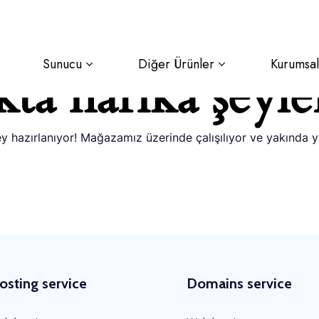
Sunucu
Diğer Ürünler
Kurumsal
ta harika şeyle
y hazırlanıyor! Mağazamız üzerinde çalışılıyor ve yakında 
osting service
Domains service