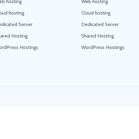
b hosting
Web hosting
oud hosting
Cloud hosting
dicated Server
Dedicated Server
ared Hosting
Shared Hosting
rdPress Hostings
WordPress Hostings