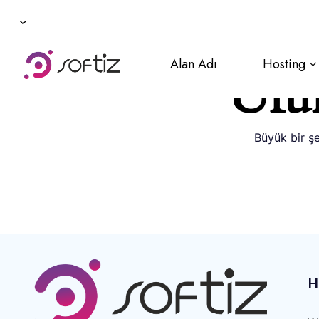
Alan Adı
Hosting
Ufuk
Büyük bir şe
H