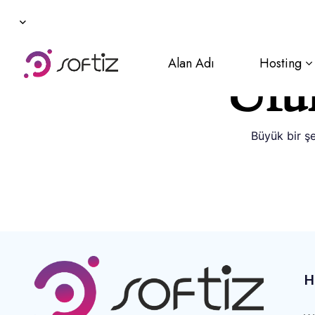
Alan Adı
Hosting
Ufuk
Büyük bir şe
H