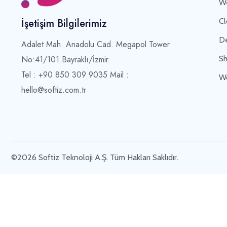
We
Cl
İşetişim Bilgilerimiz
De
Adalet Mah. Anadolu Cad. Megapol Tower
Sh
No:41/101 Bayraklı/İzmir
Tel : +90 850 309 9035 Mail :
Wo
hello@softiz.com.tr
©2026 Softiz Teknoloji A.Ş. Tüm Hakları Saklıdır.