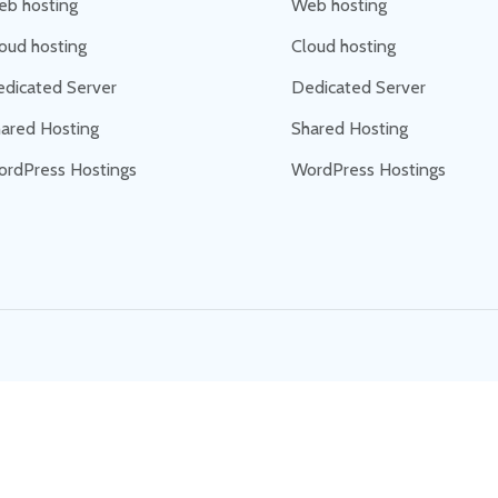
b hosting
Web hosting
oud hosting
Cloud hosting
dicated Server
Dedicated Server
ared Hosting
Shared Hosting
rdPress Hostings
WordPress Hostings