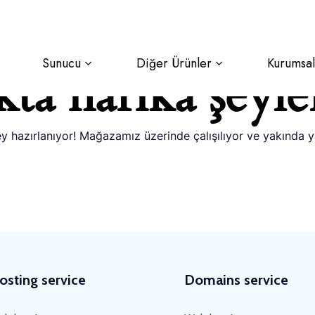
Sunucu
Diğer Ürünler
Kurumsal
ta harika şeyle
y hazırlanıyor! Mağazamız üzerinde çalışılıyor ve yakında 
osting service
Domains service