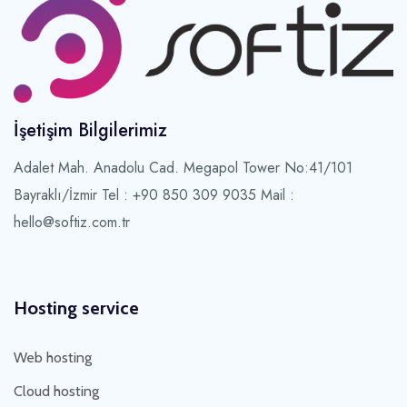
İşetişim Bilgilerimiz
Adalet Mah. Anadolu Cad. Megapol Tower No:41/101
Bayraklı/İzmir
Tel : +90 850 309 9035 Mail :
hello@softiz.com.tr
Hosting service
Web hosting
Cloud hosting